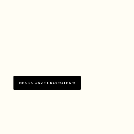
BEKIJK ONZE PROJECTEN
BEKIJK ONZE PROJECTEN