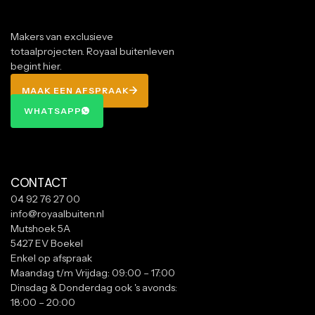
Makers van exclusieve
totaalprojecten. Royaal buitenleven
begint hier.
MAAK EEN AFSPRAAK
MAAK EEN AFSPRAAK
WHATSAPP
WHATSAPP
CONTACT
04 92 76 27 00
info@royaalbuiten.nl
Mutshoek 5A
5427 EV Boekel
Enkel op afspraak
Maandag t/m Vrijdag: 09:00 – 17:00
Dinsdag & Donderdag ook 's avonds:
18:00 – 20:00