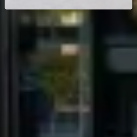
Door de voor- en nazorg door Royaal Buiten te laten uitvoeren: