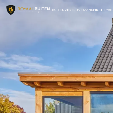
BUITENVERBLIJVEN
INSPIRATIE
RE