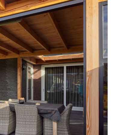
OFFERT
OFFERT