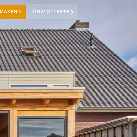
 MAKEN
JOUW OFFERTE
 MAKEN
JOUW OFFERTE