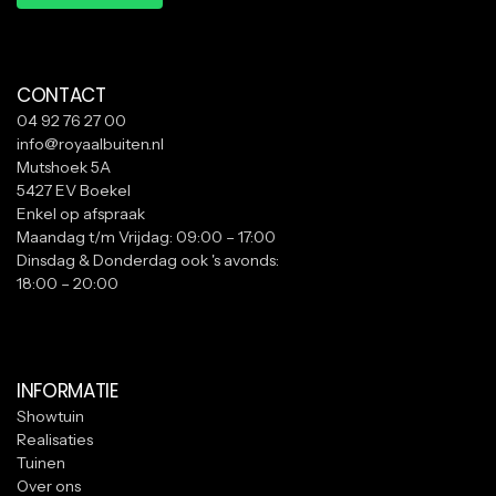
WHATSAPP
CONTACT
04 92 76 27 00
info@royaalbuiten.nl
Mutshoek 5A
5427 EV Boekel
Enkel op afspraak
Maandag t/m Vrijdag: 09:00 – 17:00
Dinsdag & Donderdag ook 's avonds:
18:00 – 20:00
INFORMATIE
Showtuin
Realisaties
Tuinen
Over ons