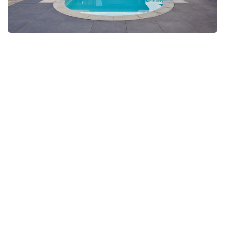
OFFERTE AANVRAGEN
OFFERTE AANVRAGEN
GRATIS ADVIESGESPREK
GRATIS ADVIESGESPREK