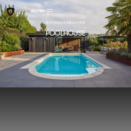
BUITENVERBLIJVEN
POOLHOUSE