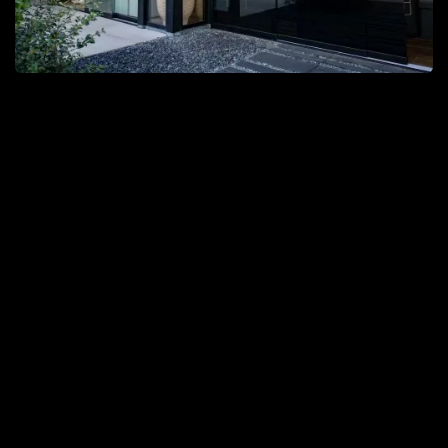
VOLLEDIGE TUINEN
VOLLEDIGE TUINEN
OVER ROYAAL BUITEN
OVER ROYAAL BUITEN