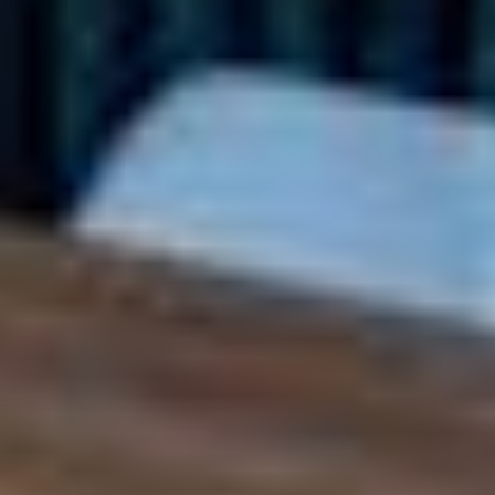
4
VLOERAFWERKING