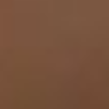
1
VERLICHTING