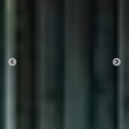
Glazen schuifwand