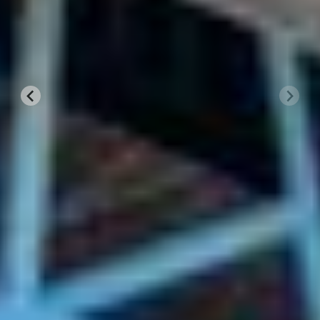
Shutters
Comfort op warme dagen begint met de juiste zonwering.
Screens, lamellen of geïntegreerde oplossingen zorgen voor
schaduw en verkoeling zonder het open gevoel van je