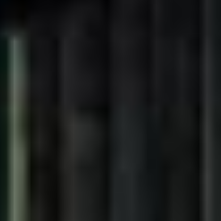
2
GLAZEN (SCHUIF)
WANDEN