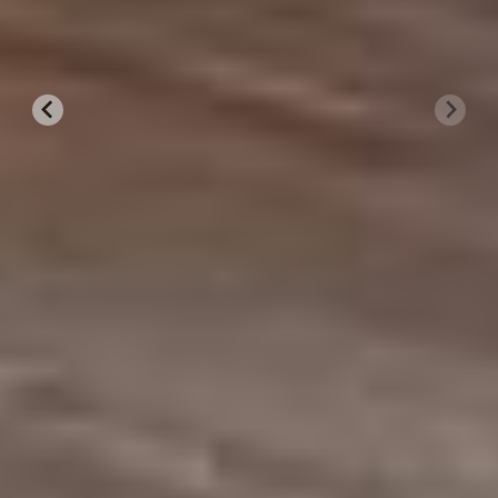
Vlonder