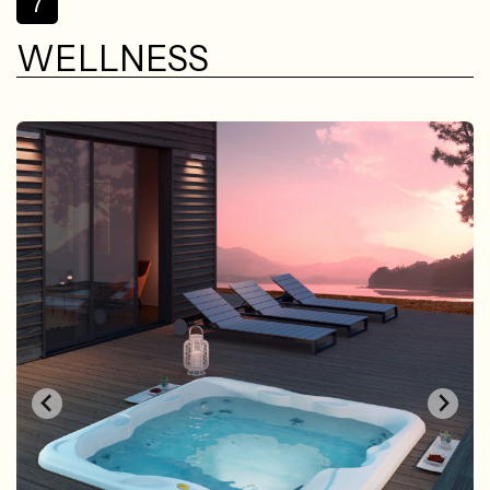
7
WELLNESS