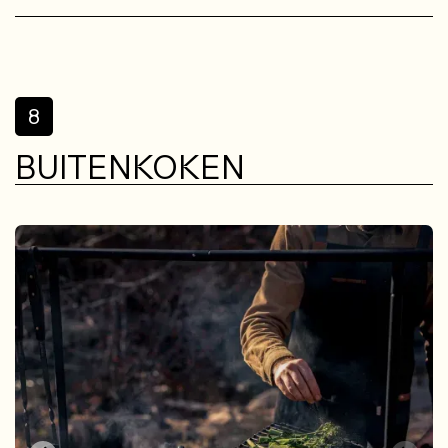
8
BUITENKOKEN