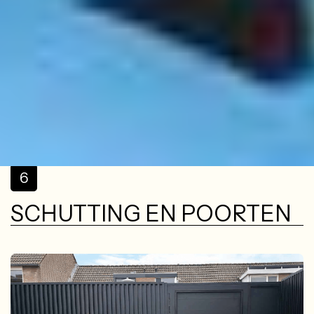
buitenruimte te verliezen. Zo geniet je altijd van een
aangenaam klimaat.
6
SCHUTTING EN POORTEN