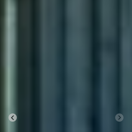
3
VERWARMING