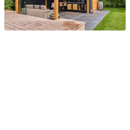
OFFERTE AANVRAGEN
OFFERTE AANVRAGEN
GRATIS ADVIESGESPREK
GRATIS ADVIESGESPREK