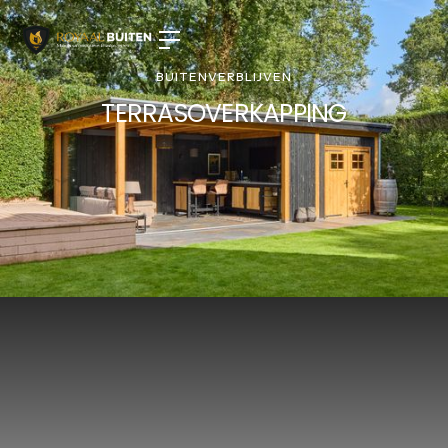
BUITENVERBLIJVEN
TERRASOVERKAPPING