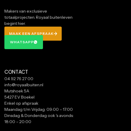
Makers van exclusieve
totaalprojecten. Royaal buitenleven
begint hier.
MAAK EEN AFSPRAAK
MAAK EEN AFSPRAAK
WHATSAPP
WHATSAPP
CONTACT
04 92 76 27 00
info@royaalbuiten.nl
Mutshoek 5A
5427 EV Boekel
Enkel op afspraak
Maandag t/m Vrijdag: 09:00 – 17:00
Dinsdag & Donderdag ook 's avonds:
18:00 – 20:00