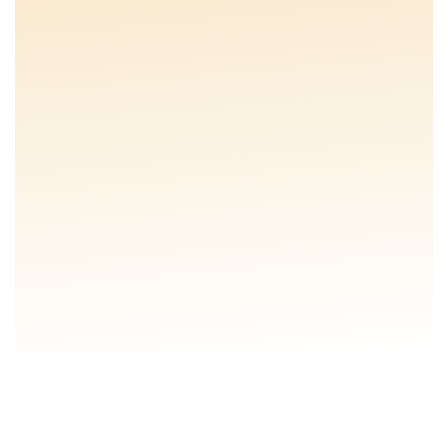
SHOWTUIN BEZOEKEN
SHOWTUIN BEZOEKEN
VRAAG GRATIS ADVIESGESPREK
VRAAG GRATIS ADVIESGESPREK