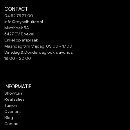
CONTACT
04 92 76 27 00
info@royaalbuiten.nl
Mutshoek 5A
5427 EV Boekel
Enkel op afspraak
Maandag t/m Vrijdag: 09:00 – 17:00
Dinsdag & Donderdag ook 's avonds:
18:00 – 20:00
INFORMATIE
Showtuin
Realisaties
Tuinen
Over ons
Blog
Contact