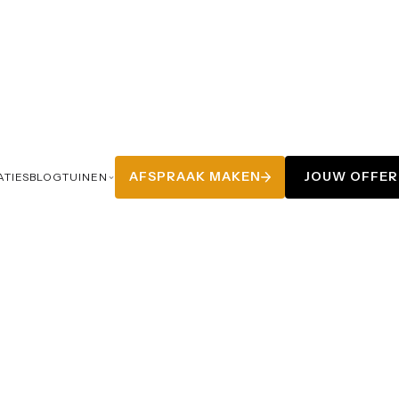
AFSPRAAK MAKEN
JOUW OFFE
ATIES
BLOG
TUINEN
AFSPRAAK MAKEN
JOUW OFFE