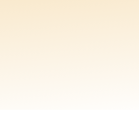
OWTUIN BEZOEKEN
VRAAG GRATIS ADVIESGESPR
OWTUIN BEZOEKEN
VRAAG GRATIS ADVIESGESPR