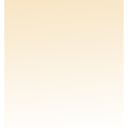
SHOWTUIN BEZOEKEN
SHOWTUIN BEZOEKEN
VRAAG GRATIS ADVIESGESPREK
VRAAG GRATIS ADVIESGESPREK