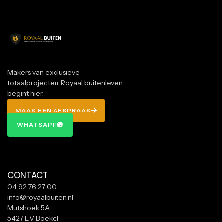
Makers van exclusieve
totaalprojecten. Royaal buitenleven
begint hier.
MAAK EEN AFSPRAAK
MAAK EEN AFSPRAAK
WHATSAPP
WHATSAPP
CONTACT
04 92 76 27 00
info@royaalbuiten.nl
Mutshoek 5A
5427 EV Boekel