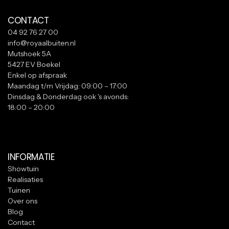
CONTACT
04 92 76 27 00
info@royaalbuiten.nl
Mutshoek 5A
5427 EV Boekel
Enkel op afspraak
Maandag t/m Vrijdag: 09:00 – 17:00
Dinsdag & Donderdag ook 's avonds:
18:00 – 20:00
INFORMATIE
Showtuin
Realisaties
Tuinen
Over ons
Blog
Contact